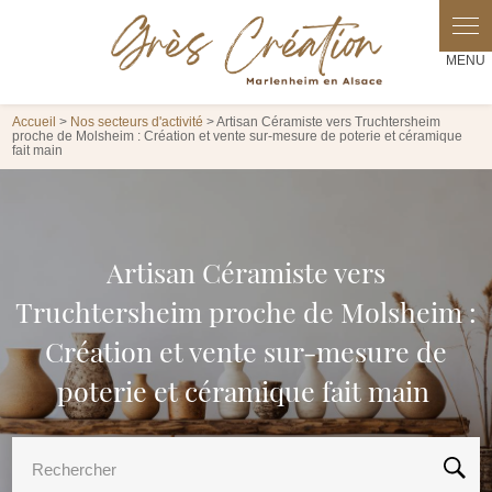
Panneau de gestion des cookies
Accueil
>
Nos secteurs d'activité
> Artisan Céramiste vers Truchtersheim
proche de Molsheim : Création et vente sur-mesure de poterie et céramique
fait main
Artisan Céramiste vers
Truchtersheim proche de Molsheim :
Création et vente sur-mesure de
poterie et céramique fait main
Rechercher